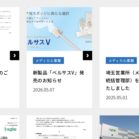
メディカル事業
メディカル事業
のご
新製品「ベルサスV」発
埼玉営業所（
売のお知らせ
統括管理部）
たしました
2026.05.07
2025.05.01