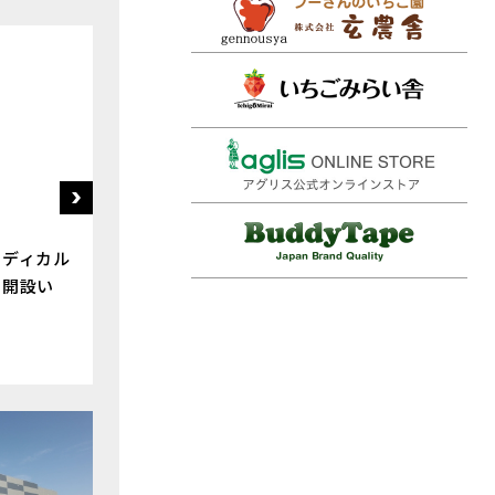
メディカル
を開設い