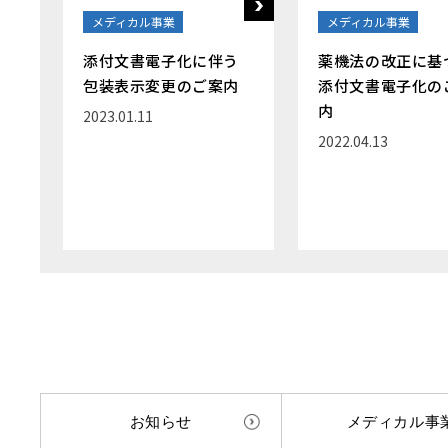
メディカル事業
メディカル事業
添付文書電子化に伴う
薬機法の改正に基
包装表示変更のご案内
添付文書電子化の
内
2023.01.11
2022.04.13
お知らせ
メディカル事