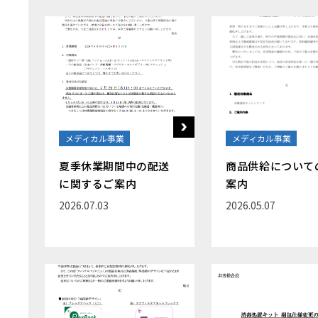
メディカル事業
メディカル事業
夏季休業期間中の配送
商品供給について
に関するご案内
案内
2026.07.03
2026.05.07