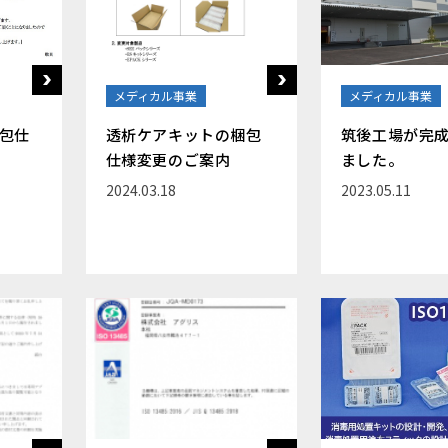
メディカル事業
メディカル事業
梱包仕
透析ケアキットの梱包
筑後工場が完
仕様変更のご案内
ました。
2024.03.18
2023.05.11