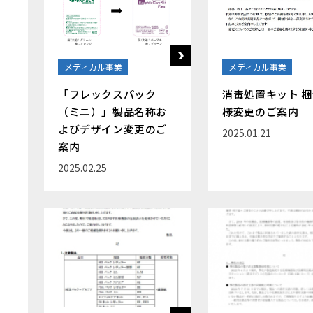
メディカル事業
メディカル事業
「フレックスパック
消毒処置キット 
（ミニ）」製品名称お
様変更のご案内
よびデザイン変更のご
2025.01.21
案内
2025.02.25