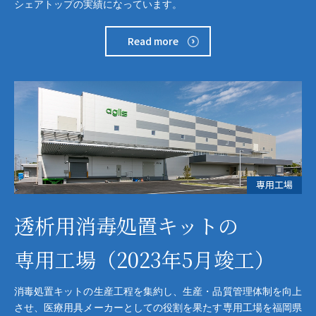
シェアトップの実績になっています。
Read more
専用工場
透析用消毒処置キットの
専用工場
（2023年5月竣工）
消毒処置キットの生産工程を集約し、生産・品質管理体制を向上
させ、医療用具メーカーとしての役割を果たす専用工場を福岡県