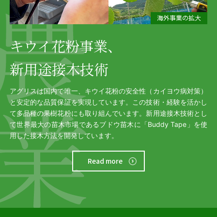
海外事業の拡大
キウイ花粉事業、
新用途接木技術
アグリスは国内で唯一、キウイ花粉の安全性（カイヨウ病対策）
と安定的な品質保証を実現しています。この技術・経験を活かし
て多品種の果樹花粉にも取り組んでいます。新用途接木技術とし
て世界最大の苗木市場であるブドウ苗木に「Buddy Tape」を使
用した接木方法を開発しています。
Read more