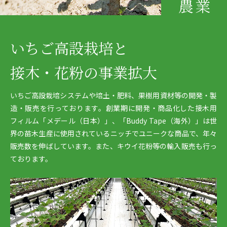
農業
いちご高設栽培と
接木・花粉の事業拡大
いちご高設栽培システムや培土・肥料、果樹用資材等の開発・製
造・販売を行っております。創業期に開発・商品化した接木用
フィルム「メデール（日本）」、「Buddy Tape（海外）」は世
界の苗木生産に使用されているニッチでユニークな商品で、年々
販売数を伸ばしています。また、キウイ花粉等の輸入販売も行っ
ております。