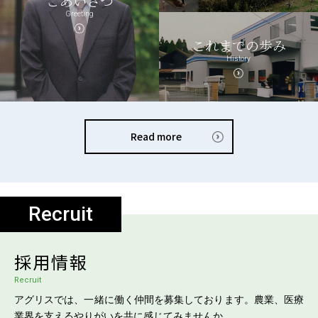
ごあいさつ
Greeting
これまでの歩み
History
Read more
Recruit
採用情報
Recruit
アグリスでは、一緒に働く仲間を募集しております。農業、医療
業界を支えるやりがいを共に感じてみませんか。