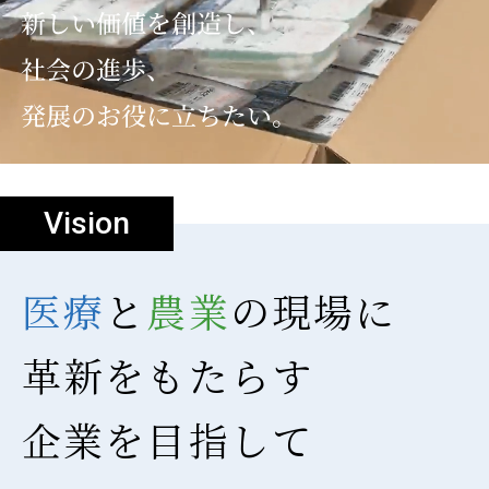
Vision
医療
と
農業
の現場に
革新をもたらす
企業を目指して