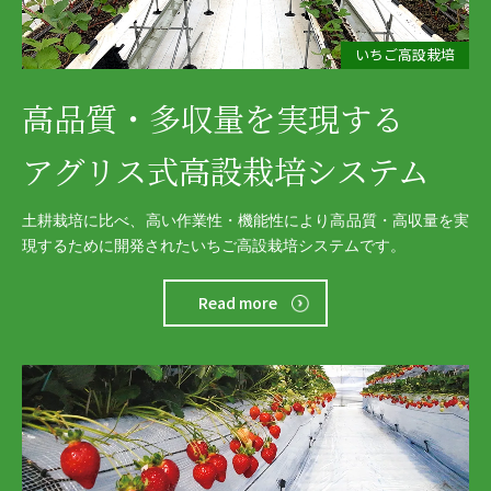
いちご高設栽培
高品質・多収量を実現する
アグリス式高設栽培システム
土耕栽培に比べ、高い作業性・機能性により高品質・高収量を実
現するために開発されたいちご高設栽培システムです。
Read more