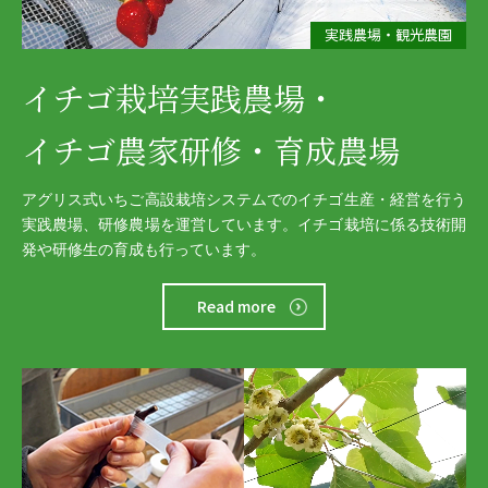
実践農場・観光農園
イチゴ栽培実践農場・
イチゴ農家研修・育成農場
アグリス式いちご高設栽培システムでのイチゴ生産・経営を行う
実践農場、研修農場を運営しています。イチゴ栽培に係る技術開
発や研修生の育成も行っています。
Read more