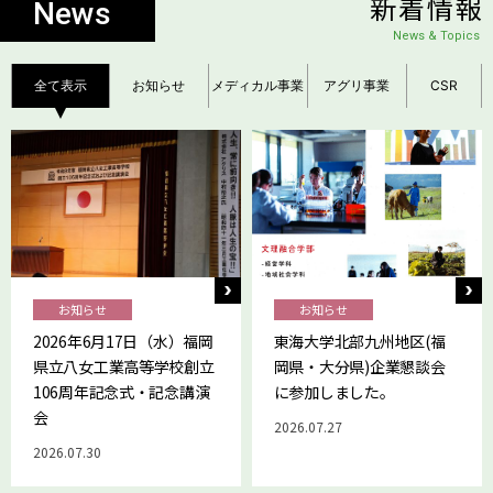
新着情報
News
News & Topics
全て表示
お知らせ
メディカル事業
アグリ事業
CSR
お知らせ
お知らせ
2026年6月17日（水）福岡
東海大学北部九州地区(福
県立八女工業高等学校創立
岡県・大分県)企業懇談会
106周年記念式・記念講演
に参加しました。
会
2026.07.27
2026.07.30